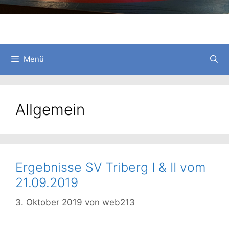
Menü
Allgemein
Ergebnisse SV Triberg I & II vom
21.09.2019
3. Oktober 2019
von
web213