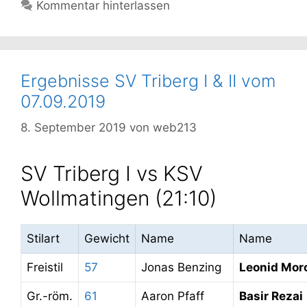
Kommentar hinterlassen
Ergebnisse SV Triberg I & II vom
07.09.2019
8. September 2019
von
web213
SV Triberg I vs KSV
Wollmatingen (21:10)
Stilart
Gewicht
Name
Name
Freistil
57
Jonas Benzing
Leonid Mor
Gr.-röm.
61
Aaron Pfaff
Basir Rezai