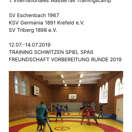
1. Internationales Wasserfall Trainingscamp
SV Eschenbach 1967
KSV Germania 1891 Krefeld e.V.
SV Triberg 1898 e.V.
12.07.-14.07.2019
TRAINING SCHWITZEN SPIEL SPAß
FREUNDSCHAFT VORBEREITUNG RUNDE 2019